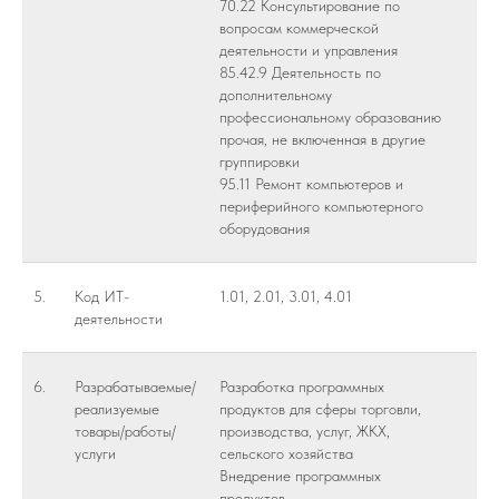
70.22 Консультирование по
вопросам коммерческой
деятельности и управления
85.42.9 Деятельность по
дополнительному
профессиональному образованию
прочая, не включенная в другие
группировки
95.11 Ремонт компьютеров и
периферийного компьютерного
оборудования
5.
Код ИТ-
1.01, 2.01, 3.01, 4.01
деятельности
6.
Разрабатываемые/
Разработка программных
реализуемые
продуктов для сферы торговли,
товары/работы/
производства, услуг, ЖКХ,
услуги
сельского хозяйства
Внедрение программных
продуктов.