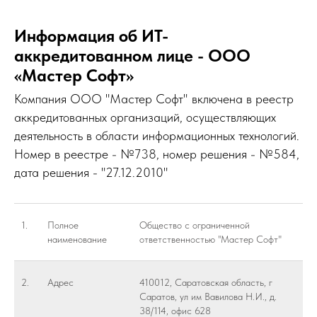
Информация об ИТ-
аккредитованном лице - ООО
«Мастер Софт»
Компания ООО "Мастер Софт" включена в реестр
аккредитованных организаций, осуществляющих
деятельность в области информационных технологий.
Номер в реестре - №738, номер решения - №584,
дата решения - "27.12.2010"
1.
Полное
Общество с ограниченной
наименование
ответственностью "Мастер Софт"
2.
Адрес
410012, Саратовская область, г
Саратов, ул им Вавилова Н.И., д.
38/114, офис 628