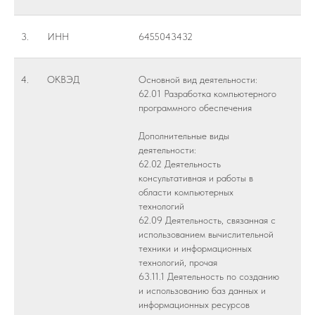
3.
ИНН
6455043432
4.
ОКВЭД
Основной вид деятельности:
62.01 Разработка компьютерного
программного обеспечения
Дополнительные виды
деятельности:
62.02 Деятельность
консультативная и работы в
области компьютерных
технологий
62.09 Деятельность, связанная с
использованием вычислительной
техники и информационных
технологий, прочая
63.11.1 Деятельность по созданию
и использованию баз данных и
информационных ресурсов